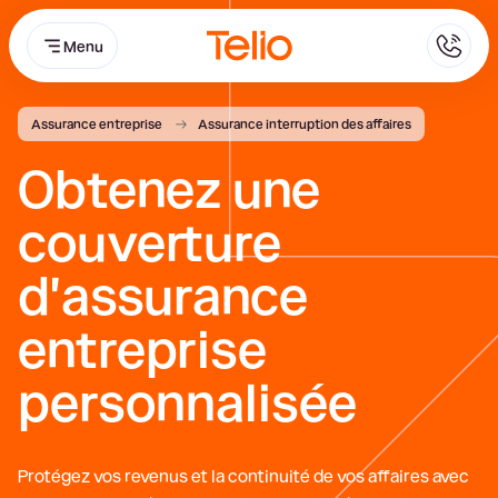
Telio
Menu
Assurance entreprise
Assurance interruption des affaires
Obtenez une
couverture
d'assurance
entreprise
personnalisée
2
Protégez vos revenus et la continuité de vos affaires avec